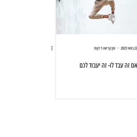
 במאי 2025
זמן קריאה 1 דקות
ם זה עבד לו- זה יעבוד לכם