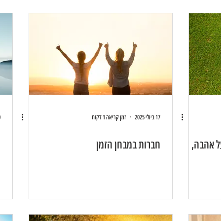
17 ביולי 2025
זמן קריאה 1 דקות
10
ל אהבה,
חברות במבחן הזמן
3 ד