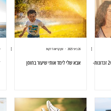
26 ביוני 2025
זמן קריאה 1 דקות
19
20 שנה שאתה לא איתנו🖤 20 זכרונות-
אבא שלי לימד אותי שיעור בחוסן
ל