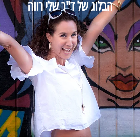
הבלוג של ד"ר שלי רווה