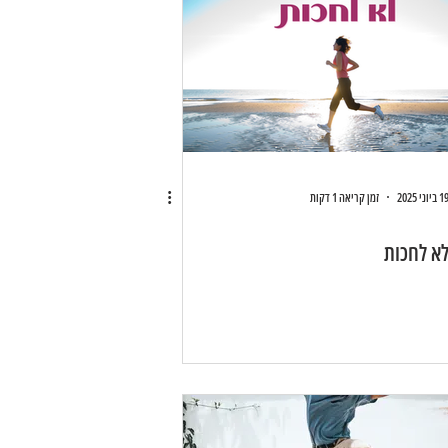
 ביוני 2025
זמן קריאה 1 דקות
א לחכות