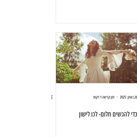
 באוק׳ 2025
זמן קריאה 1 דקות
די להגשים חלום- לכו לישון