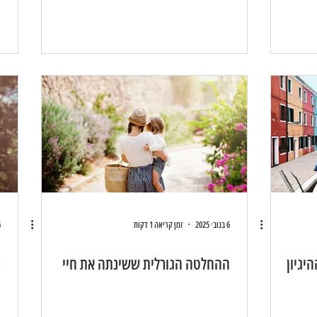
6 בנוב׳ 2025
זמן קריאה 1 דקות
26
יגיון
ההחלטה הגורלית ששינתה את חיי
כ