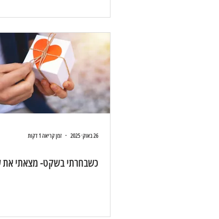
26 באוק׳ 2025
זמן קריאה 1 דקות
כשבחרתי בשקט- מצאתי את ע