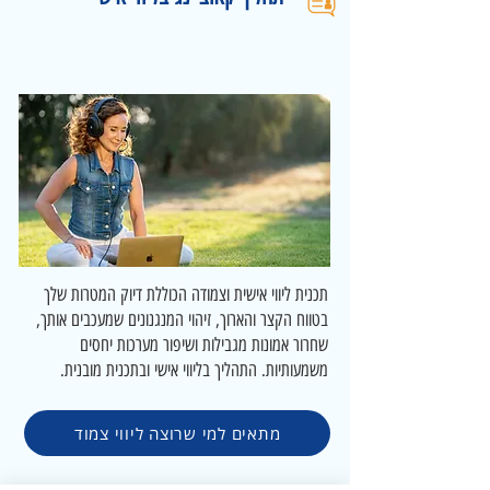
תכנית ליווי אישית וצמודה הכוללת דיוק המטרות שלך
בטווח הקצר והארוך, זיהוי המנגנונים שמעכבים אותך,
שחרור אמונות מגבילות ושיפור מערכות יחסים
משמעותיות. התהליך בליווי אישי ובתכנית מובנית.
מתאים למי שרוצה ליווי צמוד