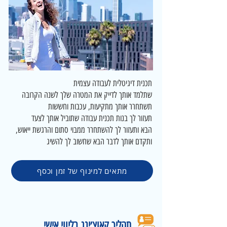
תכנית דיגיטלית לעבודה עצמית
שתלמד אותך לדייק את המטרה שלך לשנה הקרובה
תשתחרר אותך מתקיעות, עכבות וחששות
תעזור לך בנות תכנית עבודה שתוביל אותך לצעד
הבא ותעזור לך להשתחרר ממבוי סתום והרגשת ייאוש,
ותקדם אותך לדבר הבא שחשוב לך להשיג
מתאים למינוף של זמן וכסף
תהליך קאוצ׳ינג בליווי אישי