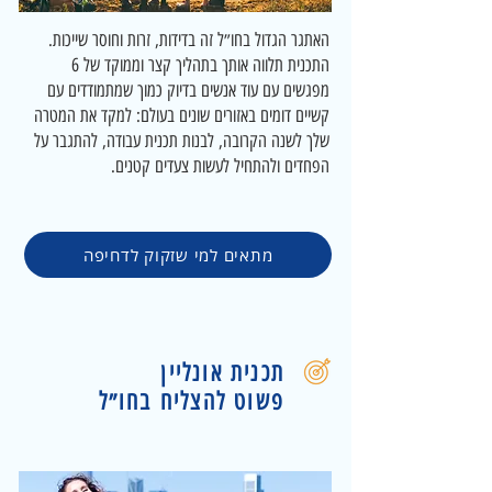
האתגר הגדול בחו״ל זה בדידות, זרות וחוסר שייכות.
התכנית תלווה אותך בתהליך קצר וממוקד של 6
מפגשים עם עוד אנשים בדיוק כמוך שמתמודדים עם
קשיים דומים באזורים שונים בעולם: למקד את המטרה
שלך לשנה הקרובה, לבנות תכנית עבודה, להתגבר על
הפחדים ולהתחיל לעשות צעדים קטנים.
מתאים למי שזקוק לדחיפה
תכנית אונליין
פשוט להצליח בחו״ל