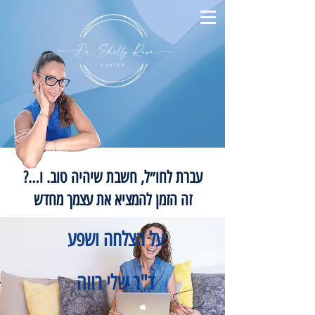
עברת לחו״ל, חשבת שיהיה טוב. ו…?
זה הזמן להמציא את עצמך מחדש
על הצלחה ושפע
ד"ר שלי רווה