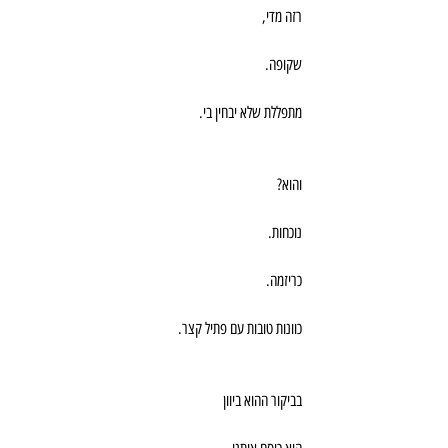
רזה מדי,
שקופה.
מתפללת שלא יבחין בי.
והוא?
נוכחות.
כריזמה.
כוונות טובות עם פתיל קצר.
בביקור ההוא ביוון