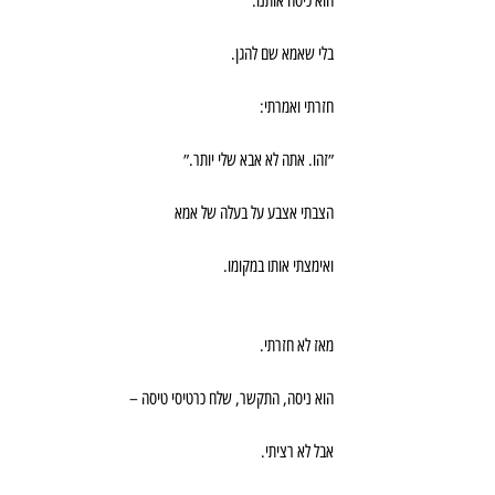
הוא כיסח אותנו.
בלי שאמא שם להגן.
חזרתי ואמרתי:
״זהו. אתה לא אבא שלי יותר.״
הצבתי אצבע על בעלה של אמא
ואימצתי אותו במקומו.
מאז לא חזרתי.
הוא ניסה, התקשר, שלח כרטיסי טיסה –
אבל לא רציתי.