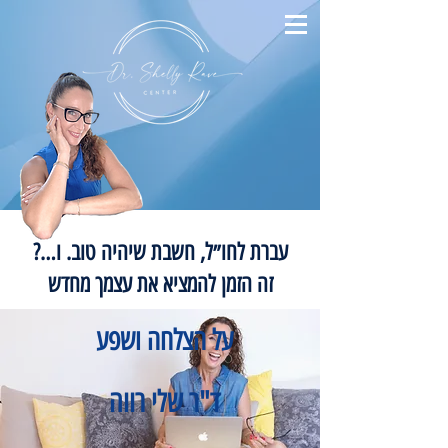
עברת לחו״ל, חשבת שיהיה טוב. ו…?
זה הזמן להמציא את עצמך מחדש
על הצלחה ושפע
ד"ר שלי רווה