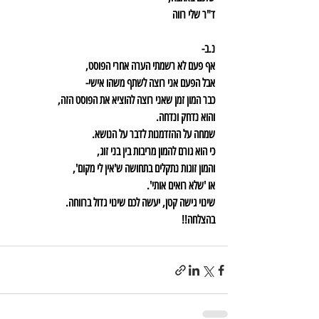
ד"ר שלי רווה
נ.ב-
אף פעם לא רשמתי הערה אחרי הפוסט,
אבל הפעם אני רוצה לשתף משהו אישי-
כבר המון זמן שאני רוצה להוציא את הפוסט הזה,
והוא נדחק ונדחה.
שמחה על ההזדמנות לדבר על הנושא.
כי הוא גורם להמון מריבות בין בני זוג,
והמון זוגות נתקלים בתחושה ש'אין לי מקום',
או 'שלא רואים אותי'.
שינוי גישה קטן, יעשה לכם שינוי גדול ברווחה.
בהצלחה!!