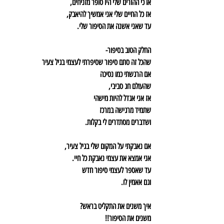
או כי ההורים שלי היו סופר מזניחים,
אז כל החיים שלי אני אמשיך להיאבק,
עד שאני אשנה את הסיפור שלי.
החלק הטוב בסיפור-
שהכל זה סתם סיפור שסיפרתי לעצמי בגיל צעיר
אם הרגשתי כמו נסיכה
שהעולם חג סביבי,
אז אני אגדל להיות מישהי
שתמיד מרגישה במרכז
ושדברים מסתדרים לי בקלות.
אם נאבקתי על המקום שלי בגיל צעיר,
אני אמצא את עצמי נאבקת כל חיי.
עד שאספר לעצמי סיפור חדש
וגם אאמין לו.
איך משנים את התקליט בראש?
משנים את הסיפור!!