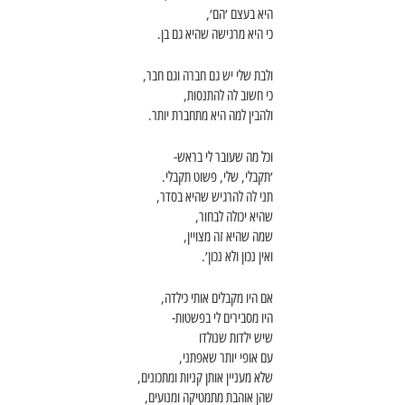
היא בעצם ׳הם׳,
כי היא מרגישה שהיא גם בן.
ולבת שלי יש גם חברה וגם חבר,
כי חשוב לה להתנסות,
ולהבין למה היא מתחברת יותר.
וכל מה שעובר לי בראש-
׳תקבלי, שלי, פשוט תקבלי. 
תני לה להרגיש שהיא בסדר,
שהיא יכולה לבחור,
שמה שהיא זה מצויין,
ואין נכון ולא נכון׳.
אם היו מקבלים אותי כילדה,
היו מסבירים לי בפשטות-
שיש ילדות שנולדו
עם אופי יותר שאפתני,
שלא מעניין אותן קניות ומתכונים,
שהן אוהבת מתמטיקה ומנועים,