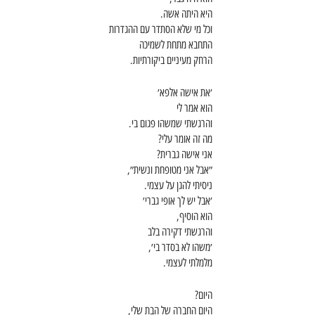
היא היתה אשה. 
וכל מי שלא הסתדר עם ההגדרות
התחבא מתחת לשמיכה
הרחק מעיניים ביקורתיות. 
׳את אישה אלפא׳ 
הוא אמר לי
והרגשתי שמשהו פגום בי. 
מה זה אומר עלי?
אני אישה גברית?
״אבל אני מטופחת ונשית״,
ניסיתי להגן על עצמי. 
׳אבל יש לך אופי גברי׳
הוא הוסיף,
והרגשתי דקירה בלב
׳משהו לא בסדר בי׳,
מלמלתי לעצמי. 
היום?
היום החברה של הבת שלי,