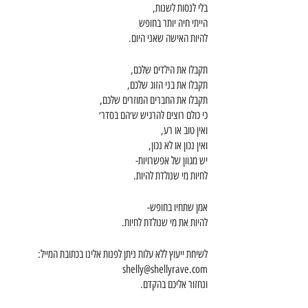
בלי לנסות לשנות,
הייתי חיה יותר בחופש
להיות האישה שאני היום. 
תקבלו את הילדים שלכם,
תקבלו את בני הזוג שלכם,
תקבלו את החברים המוזרים שלכם,
כי כולם רוצים להרגיש ש׳הם בסדר׳
ואין טוב או רע,
ואין נכון או לא נכון,
יש מגוון של אפשרויות-
לחיות מי שנולדת להיות. 
אמן שתחיו בחופש-
להיות את מי שנולדת לחיות. 
לשיחת ייעוץ ללא עלות ניתן לפנות אלינו בכתובת המייל: 
shelly@shellyrave.com
ונחזור אליכם בהקדם.