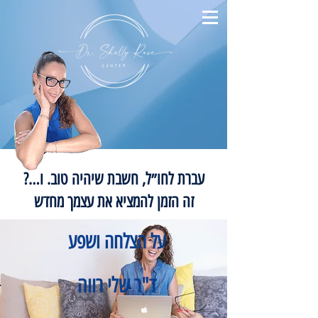
עברת לחו״ל, חשבת שיהיה טוב. ו…?
זה הזמן להמציא את עצמך מחדש
על הצלחה ושפע
ד"ר שלי רווה