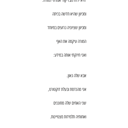
׳היא ילדה מבריקה׳ אמרתי למורה.
ומכיוון שהיא חדשה בכיתה
ומכיוון שציוניה גרועים במיוחד
המורה עיקמה את האף
ואני חיזקתי אותה במידע:
אבא שלה גאון.
אני מהנדסת ובעלת דוקטורט,
שני האחים שלה מחוננים
ואחותיה תלמידות מצטיינות.