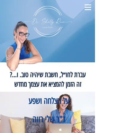
עברת לחו״ל, חשבת שיהיה טוב. ו…?
זה הזמן להמציא את עצמך מחדש
על הצלחה ושפע
ד"ר שלי רווה