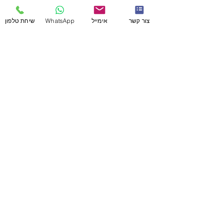
יכולתי לדחות את הפגישה
צור קשר
אימייל
WhatsApp
שיחת טלפון
יכולתי לקצר ולא לאחר לארוחה
יכולתי לקבל את הציון והמצב.
אבל בחרתי-
בחרתי להיות קודם כל אמא
בחרתי לא לדפדף את הפגישה
בחרתי להיות שם בשבילה
בחרתי לראות אותה
בחרתי שיראו אותה.