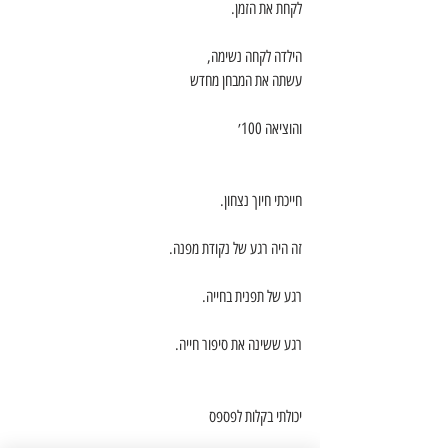
לקחת את הזמן.
הילדה לקחה נשימה,
עשתה את המבחן מחדש
והוציאה 100׳
חייכתי חיוך נצחון.
זה היה רגע של נקודת מפנה.
רגע של תפנית בחייה.
רגע ששינה את סיפור חייה.
יכולתי בקלות לפספס