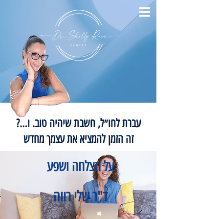
עברת לחו״ל, חשבת שיהיה טוב. ו…?
זה הזמן להמציא את עצמך מחדש
על הצלחה ושפע
ד"ר שלי רווה