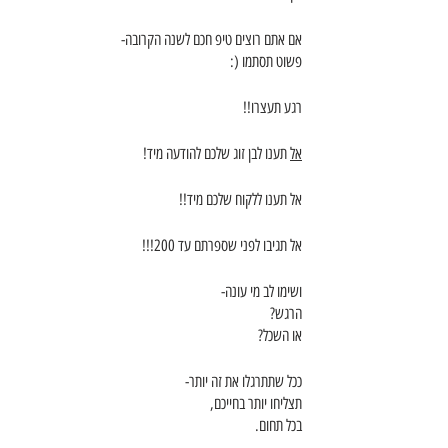
אם אתם רוצים טיפ חכם לשנה הקרובה-
פשוט תסתמו (:
רגע תעצרו!!
אל
 תענו לבן זוג שלכם להודעה מיד!
אל תענו ללקוח שלכם מיד!!
אל תגיבו לפני שספרתם עד 200!!!
ושימו לב מי עונה-
הרגש?
או השכל?
ככל שתתרגלו את זה יותר-
תצליחו יותר בחייכם,
בכל תחום.