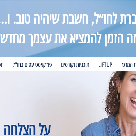
רת לחו״ל, חשבת שיהיה טוב. ו…
זה הזמן להמציא את עצמך מחדש
ת המרכז
LIFTUP
תוכניות וקורסים
פודקאסט עפים בחו"ל
תכ
על הצלחה 