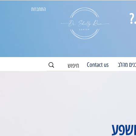
התחברות
?
נים מהלב
Contact us
ושפע