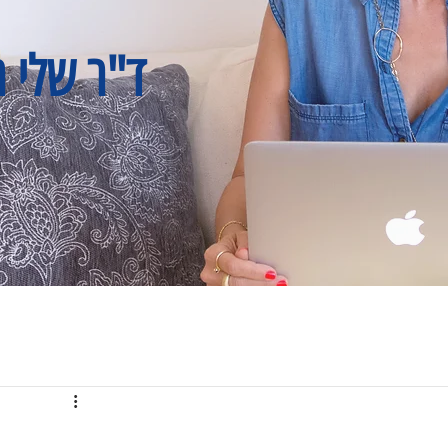
ד"ר שלי ר