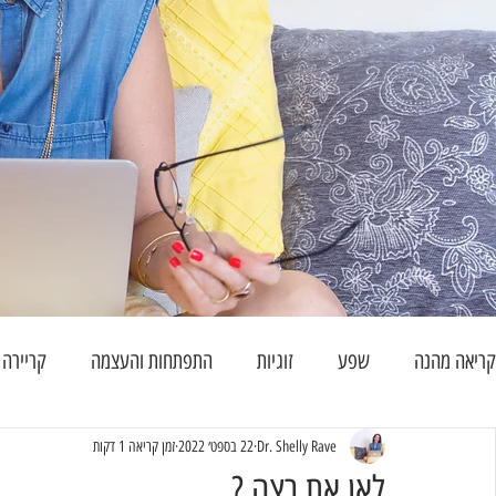
קריאה מהנה
שפע
זוגיות
התפתחות והעצמה
קריירה
Dr. Shelly Rave
22 בספט׳ 2022
זמן קריאה 1 דקות
לאן את רצה ?