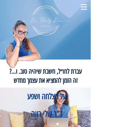
עברת לחו״ל, חשבת שיהיה טוב. ו…?
זה הזמן להמציא את עצמך מחדש
על הצלחה ושפע
ד"ר שלי רווה