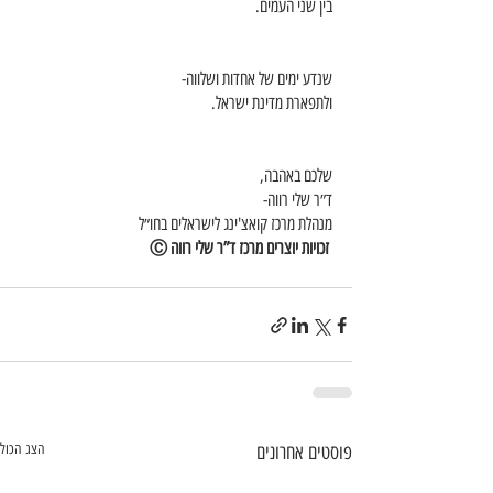
בין שני העמים. 
שנדע ימים של אחדות ושלווה-
ולתפארת מדינת ישראל. 
שלכם באהבה,
ד״ר שלי רווה-
מנהלת מרכז קואצ'ינג לישראלים בחו״ל
 זכויות יוצרים מרכז ד”ר שלי רווה Ⓒ
פוסטים אחרונים
הצג הכול