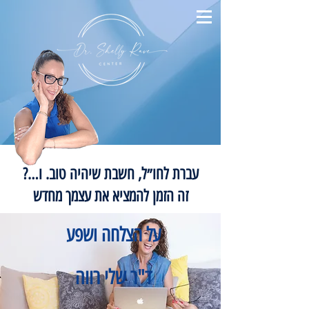
עברת לחו״ל, חשבת שיהיה טוב. ו…?
זה הזמן להמציא את עצמך מחדש
על הצלחה ושפע
ד"ר שלי רווה