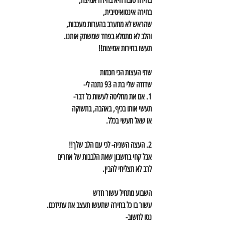
בחירה טובה היא בחירה אמיצה,
בחירה אינטואיטיבית,
שהראש לא מתערב בהערות מעכבות,
והלב לא מתמלא בפחד שמשתק אותנו.
תעשו בחירות אמיצות!!
שתי העצות הכי חכמות
שדודה שלי בת ה 93 נתנה לי-
1. אם את מחליטה לעשות כל דבר-
תעשי אותו בכיף, באהבה, בתשוקה
או שאל תעשי בכלל.
2. העצה השניה- לכי עם הלב שלך!!
אבל קחי בחשבון שאת הלבבות של אחרים
לרב לא תצליחי להבין.
השבוע מתחיל עשור חדש
עשור בו כל בחירה שתעשו תעצב את עתידכם.
נסו לחשוב-