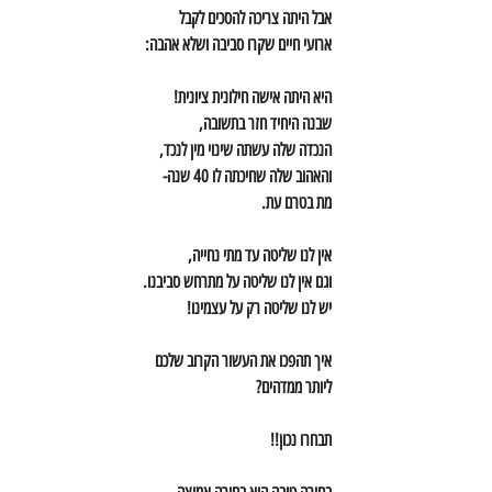
אבל היתה צריכה להסכים לקבל
ארועי חיים שקרו סביבה ושלא אהבה:
היא היתה אישה חילונית ציונית!
שבנה היחיד חזר בתשובה,
הנכדה שלה עשתה שינוי מין לנכד,
והאהוב שלה שחיכתה לו 40 שנה-
מת בטרם עת.
אין לנו שליטה עד מתי נחייה,
וגם אין לנו שליטה על מתרחש סביבנו.
יש לנו שליטה רק על עצמינו!
איך תהפכו את העשור הקרוב שלכם
ליותר ממדהים?
תבחרו נכון!!