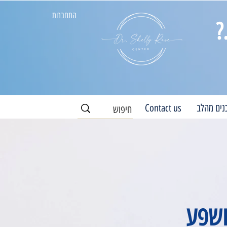
התחברות
?
נים מהלב
Contact us
ושפע