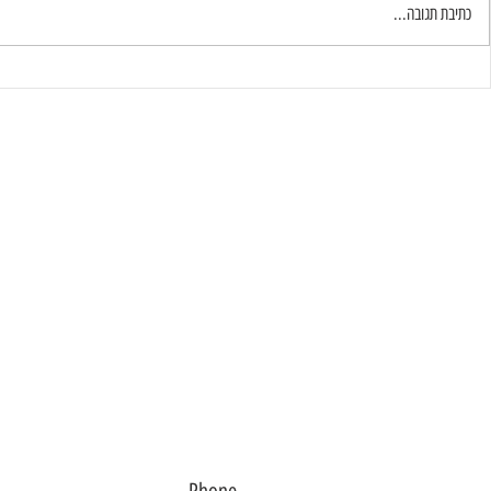
לחגוג הצלחות קטנ
כשאהבה הופכת ליעד
כתיבת תגובה...
מעוניין להתייעץ לגבי 
איך קוראים לך?
מה המייל שלך?
מה הנייד שלך? (וואטסאפ)