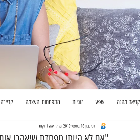
קריאה מהנה
שפע
זוגיות
התפתחות והעצמה
קריירה
דני נבון
16 בספט׳ 2019
זמן קריאה 1 דקות
"אם לא הייתי מפחדת שיאהבו אותי