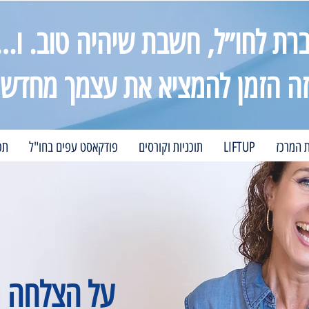
רת לחו״ל, חשבת שיהיה טוב. ו…
זה הזמן להמציא את עצמך מחדש
ת המרכז
LIFTUP
תוכניות וקורסים
פודקאסט עפים בחו"ל
תכ
על הצלחה 