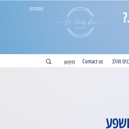
התחברות
?
נים מהלב
Contact us
ושפע