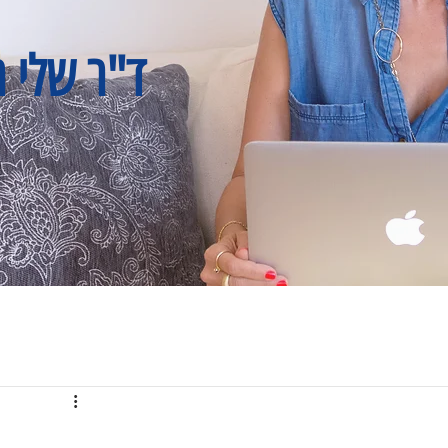
ד"ר שלי ר