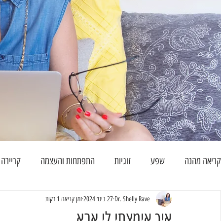
קריאה מהנה
שפע
זוגיות
התפתחות והעצמה
קריירה
Dr. Shelly Rave
27 בינו׳ 2024
זמן קריאה 1 דקות
איך אימצתי לי אבא