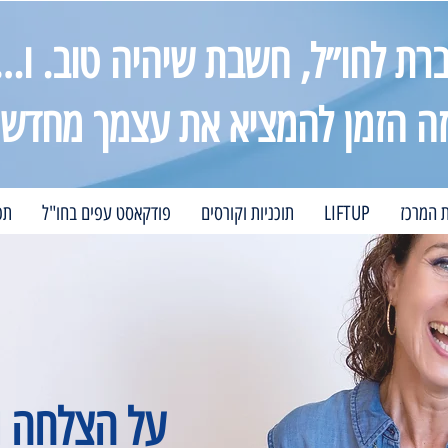
רת לחו״ל, חשבת שיהיה טוב. ו…
זה הזמן להמציא את עצמך מחדש
ת המרכז
LIFTUP
תוכניות וקורסים
פודקאסט עפים בחו"ל
תכ
על הצלחה 