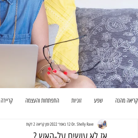
קריאה מהנה
שפע
זוגיות
התפתחות והעצמה
קריירה
Dr. Shelly Rave
12 באפר׳ 2022
זמן קריאה 2 דקות
אז לא עושים על-האש ?