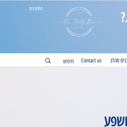
התחברות
?
נים מהלב
Contact us
ושפע