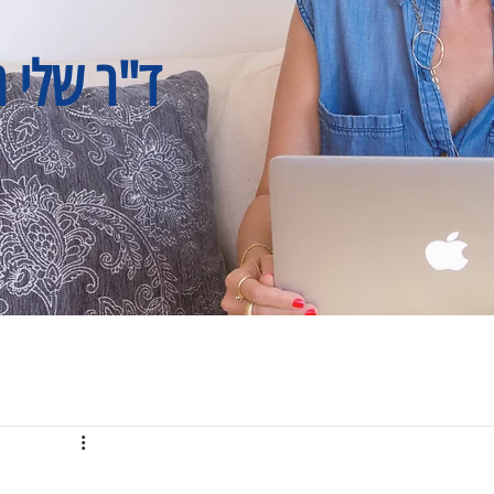
ד"ר שלי ר