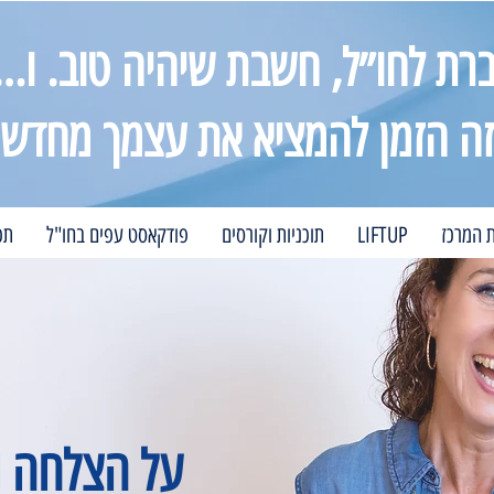
רת לחו״ל, חשבת שיהיה טוב. ו…
זה הזמן להמציא את עצמך מחדש
ת המרכז
LIFTUP
תוכניות וקורסים
פודקאסט עפים בחו"ל
תכ
על הצלחה 