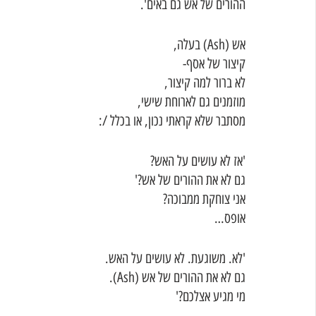
ההורים של אש גם באים'.
אש (Ash) בעלה,
קיצור של אסף- 
לא ברור למה קיצור,
מוזמנים גם לארוחת שישי,
מסתבר שלא קראתי נכון, או בכלל /:
'אז לא עושים על האש?
גם לא את ההורים של אש?'
אני צוחקת ממבוכה? 
אופס…
'לא. משוגעת. לא עושים על האש.
גם לא את ההורים של אש (Ash).
מי מגיע אצלכם?'