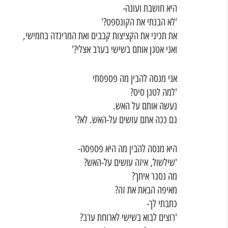
היא חושבת ועונה-
'לא הבנתי את הקונספט?'
את תכיני את הקציצות קבבים ואת המרינדה בחמישי,
ואני אטגן אותם בשישי בערב אצלי?'
אני מנסה להבין מה פספסתי
'למה לטגן סיס?
נעשה אותם על האש.
גם ככה אתם עושים על-האש. לא?'
היא מנסה להבין מה היא פספסה-
'שילשול, איזה עושים על-האש?
מה נסגר איתך?
מאיפה הבאת את זה?
כתבתי לך-
'רוצים לבוא בשישי לארוחת ערב?