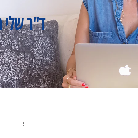
ד"ר שלי ר