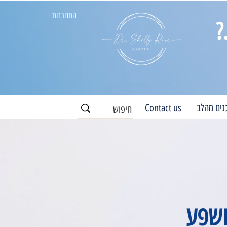
התחברות
?
נים מהלב
Contact us
ושפע