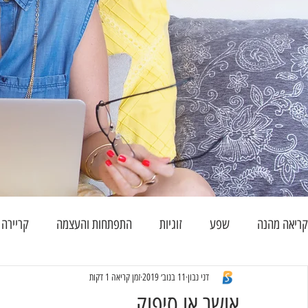
קריאה מהנה
שפע
זוגיות
התפתחות והעצמה
קריירה
דני נבון
11 בנוב׳ 2019
זמן קריאה 1 דקות
אושר או סיפוק