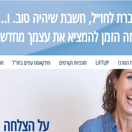
רת לחו״ל, חשבת שיהיה טוב. ו…
זה הזמן להמציא את עצמך מחדש
ת המרכז
LIFTUP
תוכניות וקורסים
פודקאסט עפים בחו"ל
תכ
על הצלחה 