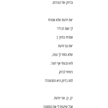
ובדיוק של הצרכים.
׳את יודעת שלא אמרתי
לך שום דבר?!׳
אמרתי בחיוך (:
׳את גם יודעת
שלא נתתי לך עצה,
ולא הבעתי אף דעה׳.
ניסיתי לבדוק
למה בדיוק היא התכוונה?!
׳כן. כן. אני יודעת.
אבל שיקפת לי את התמונה׳