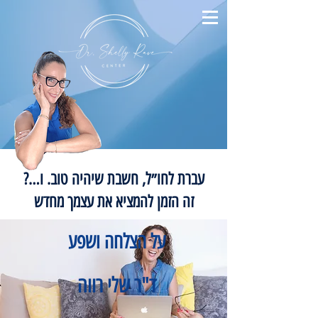
עברת לחו״ל, חשבת שיהיה טוב. ו…?
זה הזמן להמציא את עצמך מחדש
על הצלחה ושפע
ד"ר שלי רווה